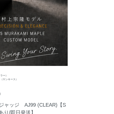
ンドラー）
ジ（ヤンキース）
ー）
ャッジ AJ99 (CLEAR)【S
庫あり/即日発送】