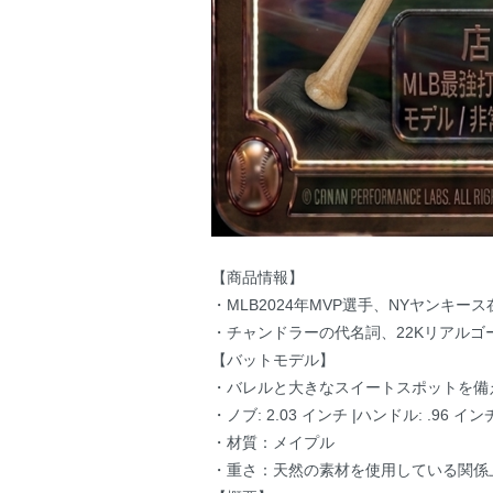
【商品情報】
・MLB2024年MVP選手、NYヤンキ
・チャンドラーの代名詞、22Kリアルゴ
【バットモデル】
・バレルと大きなスイートスポットを備
・ノブ: 2.03 インチ |ハンドル: .96 イン
・材質：メイプル
・重さ：天然の素材を使用している関係