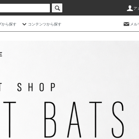
ア
プから探す
コンテンツから探す
メル