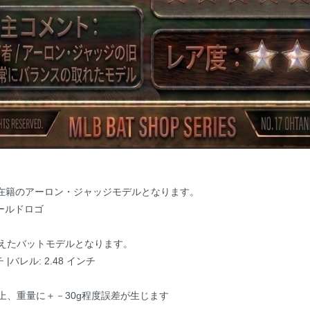
ース在籍のアーロン・ジャッジモデルとなります。
ールドロゴ
えたバットモデルとなります。
チ |バレル: 2.48 インチ
上、重量に＋－30g程度誤差が生じます