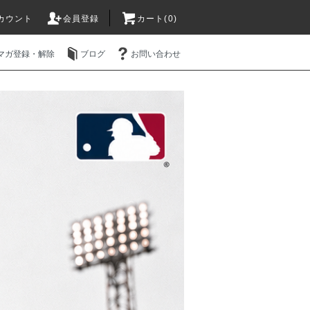
カウント
会員登録
カート(0)
マガ登録・解除
ブログ
お問い合わせ