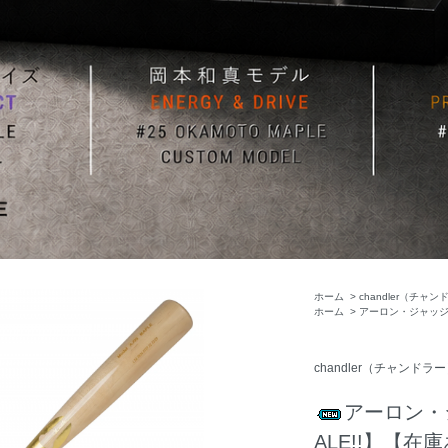
ホーム
>
chandler（チャ
ホーム
>
アーロン・ジャッ
chandler（チャンドラ
アーロン・ジ
ALE!!】【在