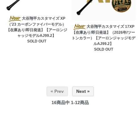
大谷翔平カスタマイズ XP
（'23 カーボンファイバーモデル）
大谷翔平カスタマイズ 17XP
【在庫あり/即日発送】【アーロンジ
【在庫あり/即日発送】（2026年/ツー
ャッジモデルAJ99.2】
トンカラー）【アーロンジャッジモデ
SOLD OUT
ルAJ99.2】
SOLD OUT
« Prev
Next »
16
商品中
1-12
商品