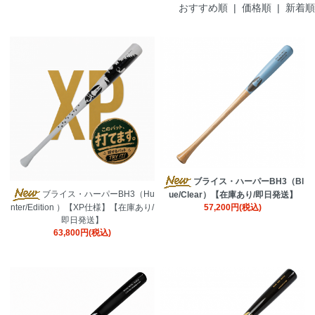
おすすめ順 |
価格順
|
新着順
ブライス・ハーパーBH3（Bl
ブライス・ハーパーBH3（Hu
ue/Clear）【在庫あり/即日発送】
57,200円(税込)
nter/Edition ）【XP仕様】【在庫あり/
即日発送】
63,800円(税込)