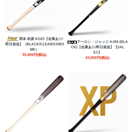
岡本 和真 KO25【在庫あり/
アーロン・ジャッジ AJ99 (BLA
即日発送】（BLACK/CLEAR/CHRO
CK)【在庫あり/即日発送】【SAL
ME）
E!!】
55,000円(税込)
43,800円(税込)