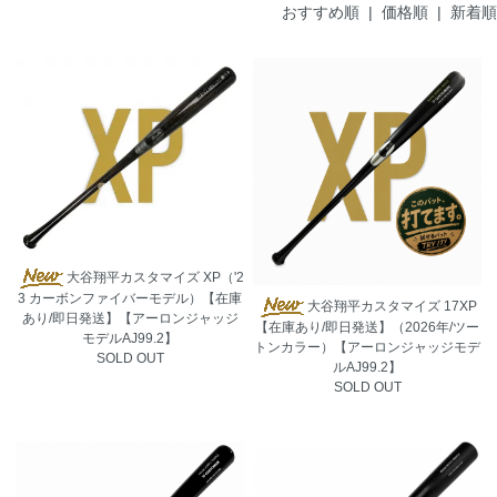
おすすめ順 |
価格順
|
新着順
大谷翔平カスタマイズ XP（'2
3 カーボンファイバーモデル）【在庫
大谷翔平カスタマイズ 17XP
あり/即日発送】【アーロンジャッジ
【在庫あり/即日発送】（2026年/ツー
モデルAJ99.2】
トンカラー）【アーロンジャッジモデ
SOLD OUT
ルAJ99.2】
SOLD OUT