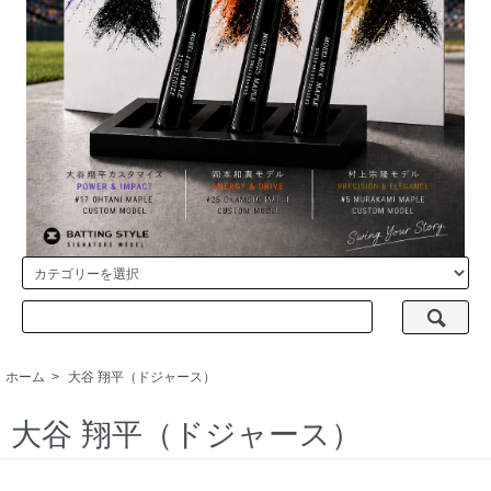
ホーム
>
大谷 翔平（ドジャース）
大谷 翔平（ドジャース）