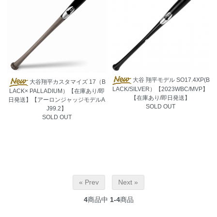
大谷 翔平モデル SO17.4XP(B
大谷翔平カスタマイズ 17（B
LACK/SILVER）【2023WBC/MVP】
LACK× PALLADIUM）【在庫あり/即
【在庫あり/即日発送】
日発送】【アーロンジャッジモデルA
SOLD OUT
J99.2】
SOLD OUT
« Prev
Next »
4
商品中
1-4
商品